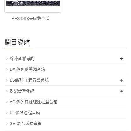
AFS DBX美國雙通道
欄目導航
+
線陣音響係統
DX 係列點聲源音箱
+
ES係列 工程音響係統
+
娛樂音響係統
AC 係列有源線性柱型音箱
LT 係列遠程音箱
SM 舞台返聽音箱