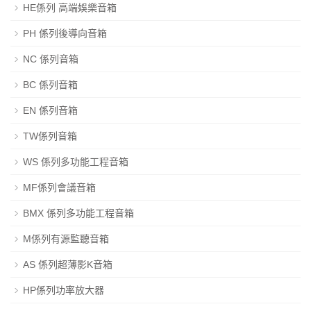
HE係列 高端娛樂音箱
PH 係列後導向音箱
NC 係列音箱
BC 係列音箱
EN 係列音箱
TW係列音箱
WS 係列多功能工程音箱
MF係列會議音箱
BMX 係列多功能工程音箱
M係列有源監聽音箱
AS 係列超薄影K音箱
HP係列功率放大器