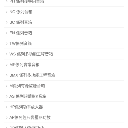
PH 係列後導向音箱
NC 係列音箱
BC 係列音箱
EN 係列音箱
TW係列音箱
WS 係列多功能工程音箱
MF係列會議音箱
BMX 係列多功能工程音箱
M係列有源監聽音箱
AS 係列超薄影K音箱
HP係列功率放大器
AP係列經典變壓器功放
DP係列1U數字功放