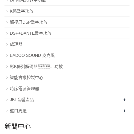
K係數字功放
觸摸屏DSP數字功放
DSP+DANTE數字功放
處理器
BADOO SOUND 麥克風
影K係列解碼器、功放
智能會議控製中心
時序電源管理器
+
JBL音響產品
+
進口周邊
新聞中心