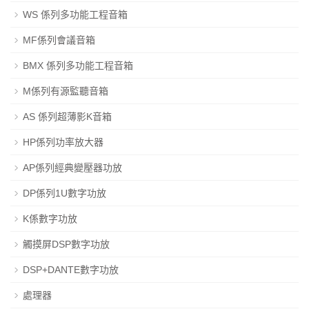
WS 係列多功能工程音箱
MF係列會議音箱
BMX 係列多功能工程音箱
M係列有源監聽音箱
AS 係列超薄影K音箱
HP係列功率放大器
AP係列經典變壓器功放
DP係列1U數字功放
K係數字功放
觸摸屏DSP數字功放
DSP+DANTE數字功放
處理器