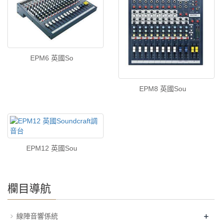
EPM6 英國So
EPM8 英國Sou
EPM12 英國Sou
欄目導航
+
線陣音響係統