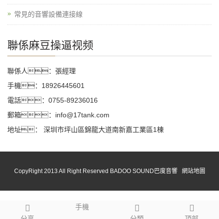
常見的音響設備連接線
聯係麻豆操逼视频
聯係人：張經理
手機：18926445601
電話：0755-89236016
郵箱：info@17tank.com
地址： 深圳市坪山區錦龍大道南新嘉工業區1棟
CopyRight 2013 All Right Reserved BADOO SOUND巴度音響
網站地圖
手機
分享
分類
頂部