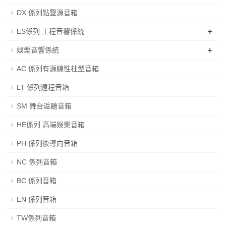
DX 係列點聲源音箱
+
ES係列 工程音響係統
+
娛樂音響係統
AC 係列有源線性柱型音箱
LT 係列遠程音箱
SM 舞台返聽音箱
HE係列 高端娛樂音箱
PH 係列後導向音箱
NC 係列音箱
BC 係列音箱
EN 係列音箱
TW係列音箱