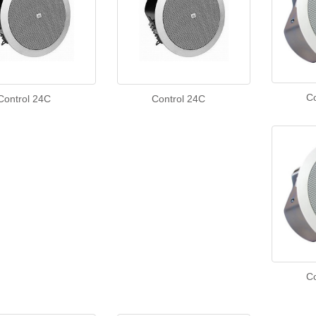
C
Control 24C
Control 24C
C