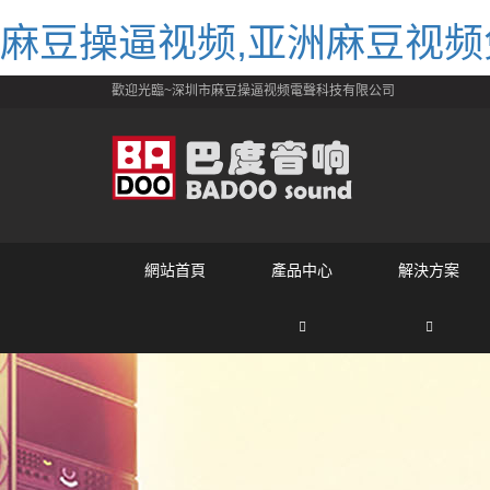
麻豆操逼视频,亚洲麻豆视频
歡迎光臨~深圳市麻豆操逼视频電聲科技有限公司
網站首頁
產品中心
解決方案