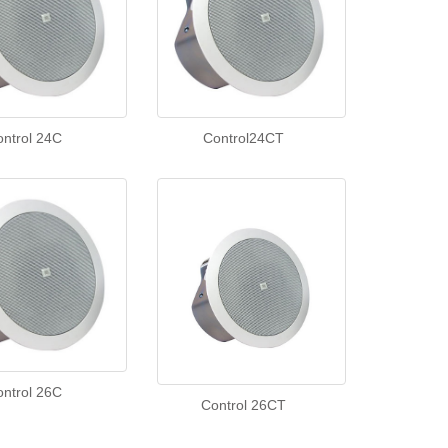
ontrol 24C
Control24CT
ontrol 26C
Control 26CT