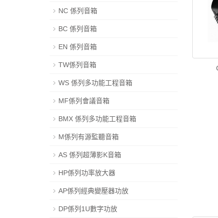
NC 係列音箱
BC 係列音箱
EN 係列音箱
TW係列音箱
WS 係列多功能工程音箱
MF係列會議音箱
BMX 係列多功能工程音箱
M係列有源監聽音箱
AS 係列超薄影K音箱
HP係列功率放大器
AP係列經典變壓器功放
DP係列1U數字功放