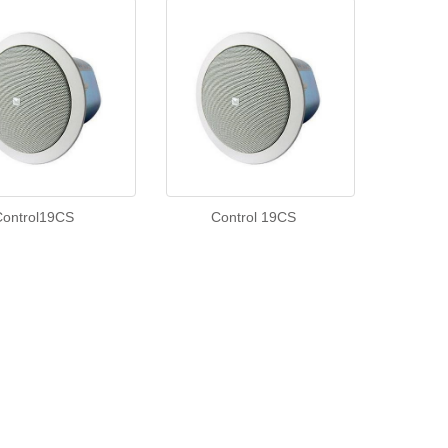
Control19CS
Control 19CS