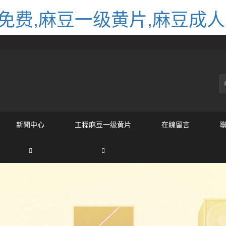
免费,麻豆一级黄片,麻豆成
新聞中心
工程麻豆一级黄片
在線留言