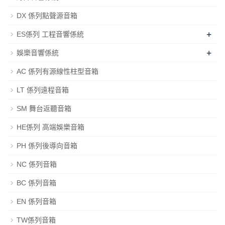
DX 係列點聲源音箱
+
ES係列 工程音響係統
+
娛樂音響係統
AC 係列有源線性柱型音箱
LT 係列遠程音箱
SM 舞台返聽音箱
HE係列 高端娛樂音箱
PH 係列後導向音箱
NC 係列音箱
BC 係列音箱
EN 係列音箱
TW係列音箱