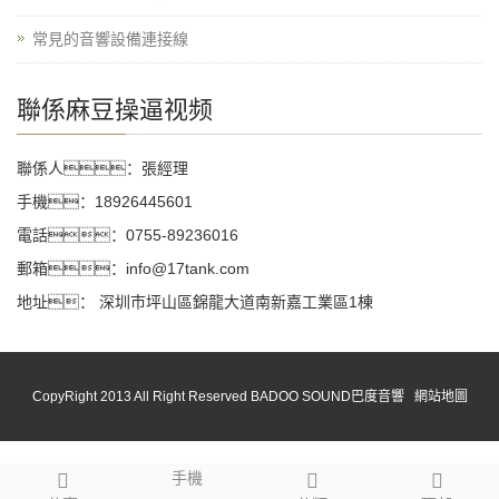
常見的音響設備連接線
聯係麻豆操逼视频
聯係人：張經理
手機：18926445601
電話：0755-89236016
郵箱：info@17tank.com
地址： 深圳市坪山區錦龍大道南新嘉工業區1棟
CopyRight 2013 All Right Reserved BADOO SOUND巴度音響
網站地圖
手機