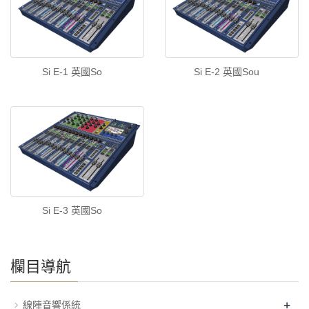
Si E-1 英國So
Si E-2 英國Sou
Si E-3 英國So
欄目導航
+
線陣音響係統