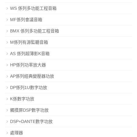
WS 係列多功能工程音箱
MF係列會議音箱
BMX 係列多功能工程音箱
M係列有源監聽音箱
AS 係列超薄影K音箱
HP係列功率放大器
AP係列經典變壓器功放
DP係列1U數字功放
K係數字功放
觸摸屏DSP數字功放
DSP+DANTE數字功放
處理器