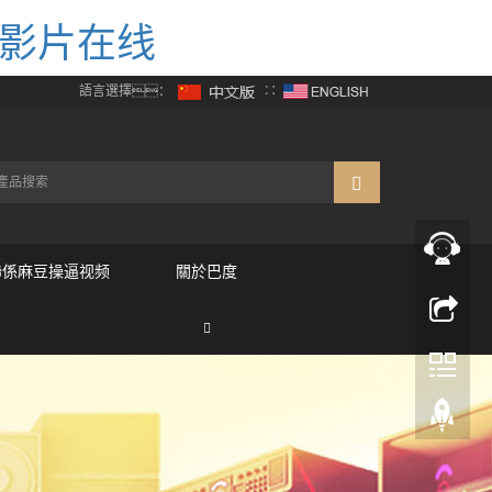
人影片在线
語言選擇：
∷
聯係麻豆操逼视频
關於巴度