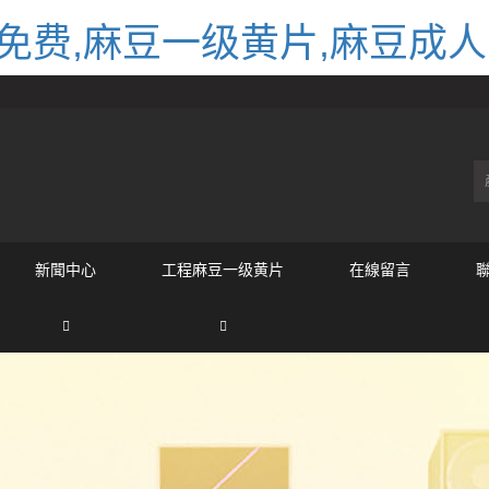
免费,麻豆一级黄片,麻豆成
新聞中心
工程麻豆一级黄片
在線留言