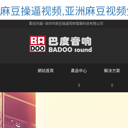
麻豆操逼视频,亚洲麻豆视频
歡迎光臨~深圳市麻豆操逼视频電聲科技有限公司
網站首頁
產品中心
解決方案