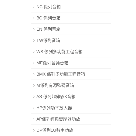
NC 係列音箱
BC 係列音箱
EN 係列音箱
TW係列音箱
WS 係列多功能工程音箱
MF係列會議音箱
BMX 係列多功能工程音箱
M係列有源監聽音箱
AS 係列超薄影K音箱
HP係列功率放大器
AP係列經典變壓器功放
DP係列1U數字功放