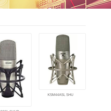
KSM44ASL SHU