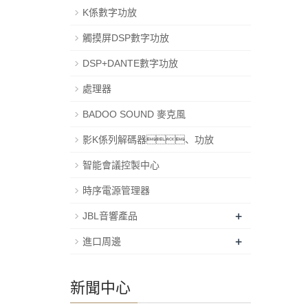
K係數字功放
觸摸屏DSP數字功放
DSP+DANTE數字功放
處理器
BADOO SOUND 麥克風
影K係列解碼器、功放
智能會議控製中心
時序電源管理器
+
JBL音響產品
+
進口周邊
新聞中心