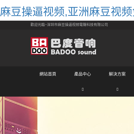
麻豆操逼视频,亚洲麻豆视频
歡迎光臨~深圳市麻豆操逼视频電聲科技有限公司
網站首頁
產品中心
解決方案