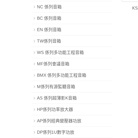
NC 係列音箱
KS
BC 係列音箱
EN 係列音箱
TW係列音箱
WS 係列多功能工程音箱
MF係列會議音箱
BMX 係列多功能工程音箱
M係列有源監聽音箱
AS 係列超薄影K音箱
HP係列功率放大器
AP係列經典變壓器功放
DP係列1U數字功放