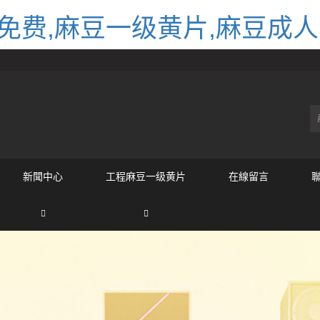
免费,麻豆一级黄片,麻豆成
新聞中心
工程麻豆一级黄片
在線留言