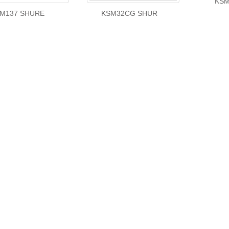
KSM
M137 SHURE
KSM32CG SHUR